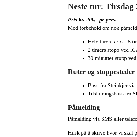
Neste tur: Tirsdag 
Pris kr. 200,- pr pers.
Med forbehold om nok påmeld
Hele turen tar ca. 8 t
2 timers stopp ved I
30 minutter stopp ve
Ruter og stoppesteder
Buss fra Steinkjer vi
Tilslutningsbuss fra 
Påmelding
Påmelding via SMS eller telef
Husk på å skrive hvor vi skal