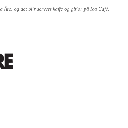
a Åre, og det blir servert kaffe og giflor på Ica Cafè.